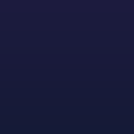
，登录站内咨询是获取必要支持与
，为您排忧解难。