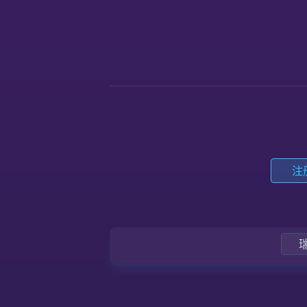
跳转到内容
意昂3 - 会员平台中心 | 第一游戏娱乐注册
首页
企业介绍
企业快讯
资料下载
联系我们